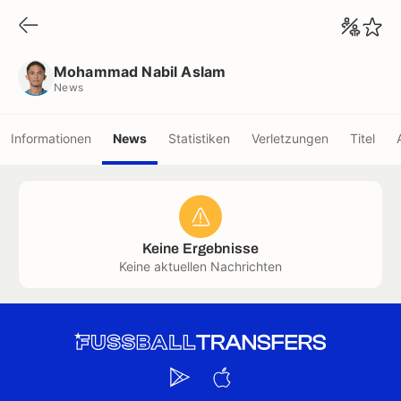
Mohammad Nabil Aslam
News
Mohammad Nabil Aslam
News
Informationen
News
Statistiken
Verletzungen
Titel
Keine Ergebnisse
Keine aktuellen Nachrichten