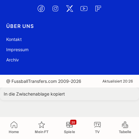
ÜBER UNS
Kontakt
Impressum
Archiv
@ FussballTransfers.com 2009-2026
Aktualisiert 20:26
In die Zwischenablage kopiert
20
Home
Mein FT
Spiele
TV
Tabelle