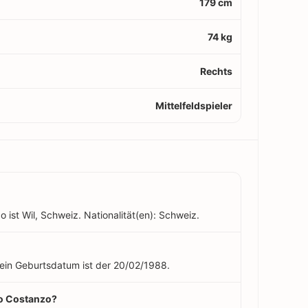
179 cm
74 kg
Rechts
Mittelfeldspieler
ist Wil, Schweiz. Nationalität(en): Schweiz.
Sein Geburtsdatum ist der 20/02/1988.
no Costanzo?