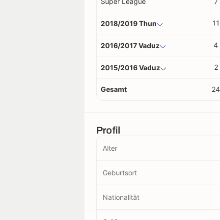
Super League
7
11
2018/2019 Thun
4
2016/2017 Vaduz
2
2015/2016 Vaduz
Gesamt
24
Profil
Alter
Geburtsort
Nationalität