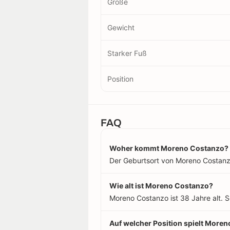
Größe
Gewicht
Starker Fuß
Position
FAQ
Woher kommt Moreno Costanzo?
Der Geburtsort von Moreno Costanzo 
Wie alt ist Moreno Costanzo?
Moreno Costanzo ist 38 Jahre alt. 
Auf welcher Position spielt More