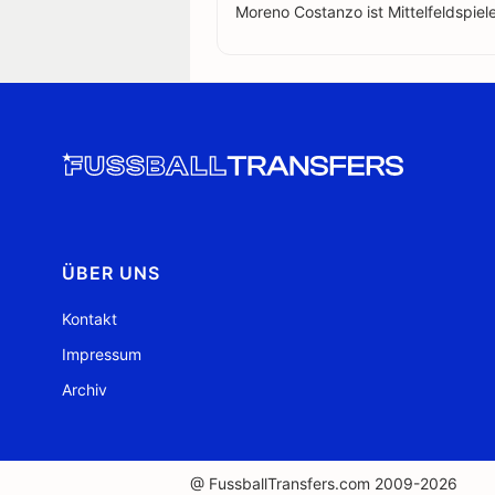
Moreno Costanzo ist Mittelfeldspiele
ÜBER UNS
Kontakt
Impressum
Archiv
@ FussballTransfers.com 2009-2026