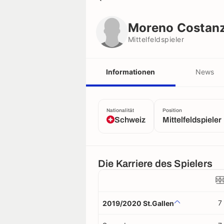
Moreno Costanzo
Mittelfeldspieler
Moreno Costan
Mittelfeldspieler
Informationen
News
Nationalität
Position
Schweiz
Mittelfeldspieler
Die Karriere des Spielers
7
2019/2020 St.Gallen