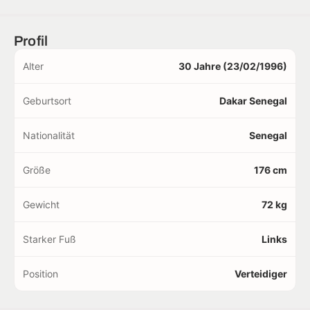
Profil
Alter
30 Jahre (23/02/1996)
Geburtsort
Dakar Senegal
Nationalität
Senegal
Größe
176 cm
Gewicht
72 kg
Starker Fuß
Links
Position
Verteidiger