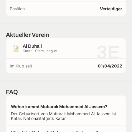
Position
Verteidiger
Aktueller Verein
3E
Al Duhail
Katar – Stars League
Im Klub seit
01/04/2022
FAQ
Woher kommt Mubarak Mohammed Al Jassem?
Der Geburtsort von Mubarak Mohammed Al Jassem ist
Katar. Nationalität(en): Katar.