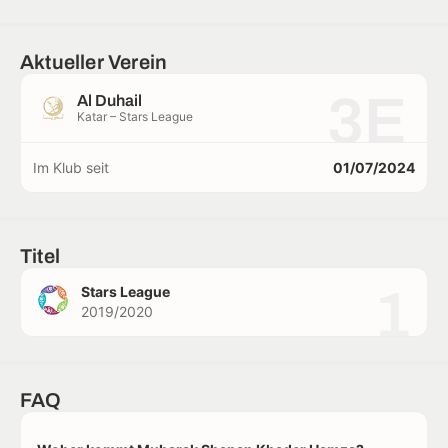
Aktueller Verein
3E
Al Duhail
Katar – Stars League
Im Klub seit
01/07/2024
Titel
1
Stars League
2019/2020
FAQ