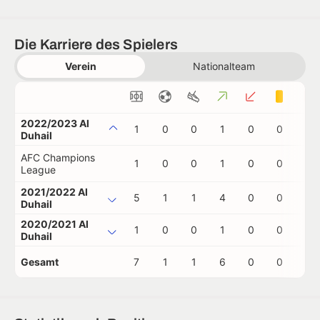
Die Karriere des Spielers
Verein
Nationalteam
2022/2023 Al
1
0
0
1
0
0
0
Duhail
AFC Champions
1
0
0
1
0
0
0
League
2021/2022 Al
5
1
1
4
0
0
0
Duhail
2020/2021 Al
1
0
0
1
0
0
0
Duhail
Gesamt
7
1
1
6
0
0
0