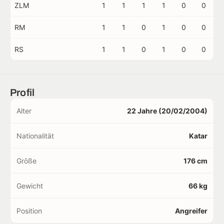
ZLM
1
1
1
1
0
0
RM
1
1
0
1
0
0
RS
1
1
0
1
0
0
Profil
Alter
22 Jahre (20/02/2004)
Nationalität
Katar
Größe
176 cm
Gewicht
66 kg
Position
Angreifer