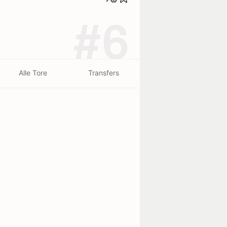
#6
Alle Tore
Transfers