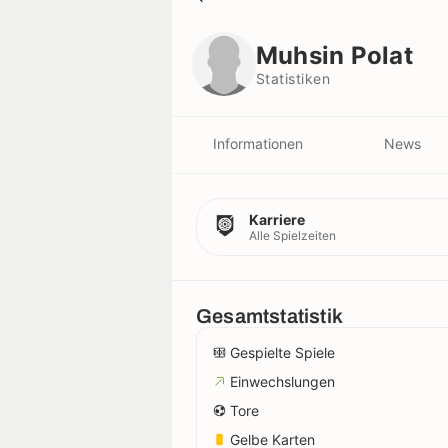
Muhsin Polat
Statistiken
Muhsin Polat
Statistiken
Informationen
News
Karriere
Alle Spielzeiten
Gesamtstatistik
Gespielte Spiele
Einwechslungen
Tore
Gelbe Karten