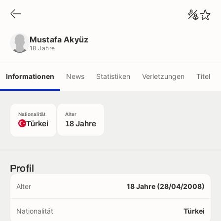
Mustafa Akyüz
18 Jahre
Mustafa Akyüz
18 Jahre
Informationen
News
Statistiken
Verletzungen
Titel
Nationalität
Alter
Türkei
18 Jahre
Profil
Alter
18 Jahre (28/04/2008)
Nationalität
Türkei