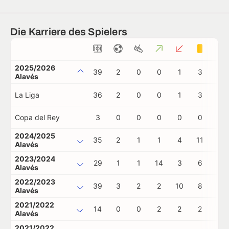
Die Karriere des Spielers
2025/2026
39
2
0
0
1
3
0
Alavés
La Liga
36
2
0
0
1
3
0
Copa del Rey
3
0
0
0
0
0
0
2024/2025
35
2
1
1
4
11
0
Alavés
2023/2024
29
1
1
14
3
6
0
Alavés
2022/2023
39
3
2
2
10
8
0
Alavés
2021/2022
14
0
0
2
2
2
0
Alavés
2021/2022