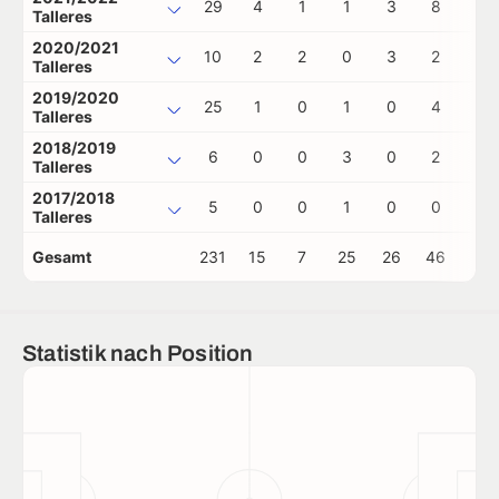
29
4
1
1
3
8
0
Talleres
2020/2021
10
2
2
0
3
2
0
Talleres
2019/2020
25
1
0
1
0
4
0
Talleres
2018/2019
6
0
0
3
0
2
0
Talleres
2017/2018
5
0
0
1
0
0
0
Talleres
Gesamt
231
15
7
25
26
46
0
Statistik nach Position