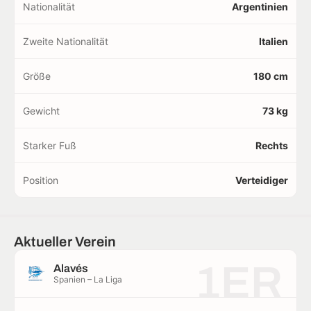
Nationalität
Argentinien
Zweite Nationalität
Italien
Größe
180 cm
Gewicht
73 kg
Starker Fuß
Rechts
Position
Verteidiger
Aktueller Verein
1ER
Alavés
Spanien – La Liga