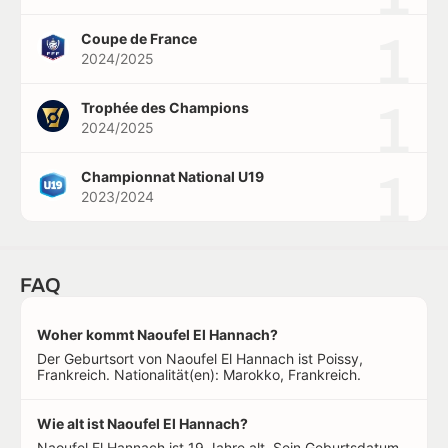
1
Coupe de France
2024/2025
1
Trophée des Champions
2024/2025
1
Championnat National U19
2023/2024
FAQ
Woher kommt Naoufel El Hannach?
Der Geburtsort von Naoufel El Hannach ist Poissy,
Frankreich. Nationalität(en): Marokko, Frankreich.
Wie alt ist Naoufel El Hannach?
Naoufel El Hannach ist 19 Jahre alt. Sein Geburtsdatum