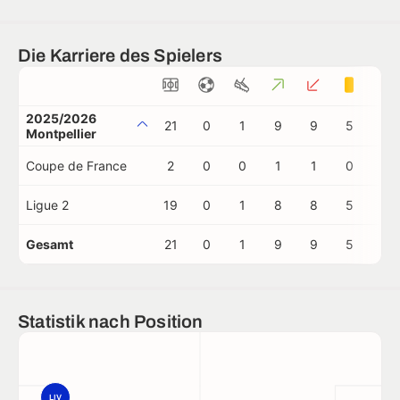
Die Karriere des Spielers
2025/2026
21
0
1
9
9
5
0
Montpellier
Coupe de France
2
0
0
1
1
0
0
Ligue 2
19
0
1
8
8
5
0
Gesamt
21
0
1
9
9
5
0
Statistik nach Position
LIV