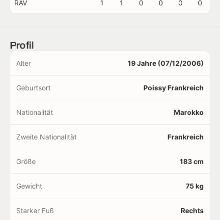
RAV
1
1
0
0
0
0
Profil
Alter
19 Jahre (07/12/2006)
Geburtsort
Poissy Frankreich
Nationalität
Marokko
Zweite Nationalität
Frankreich
Größe
183 cm
Gewicht
75 kg
Starker Fuß
Rechts