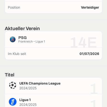
Position
Verteidiger
Aktueller Verein
14E
PSG
Frankreich – Ligue 1
Im Klub seit
01/07/2026
Titel
1
UEFA Champions League
2024/2025
1
Ligue 1
2024/2025