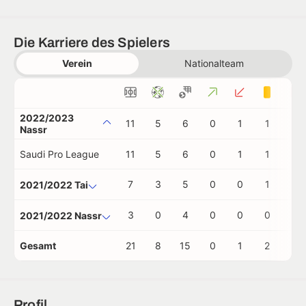
Die Karriere des Spielers
Verein
Nationalteam
2022/2023
11
5
6
0
1
1
0
Nassr
Saudi Pro League
11
5
6
0
1
1
0
7
3
5
0
0
1
0
2021/2022 Tai
3
0
4
0
0
0
0
2021/2022 Nassr
Gesamt
21
8
15
0
1
2
0
Profil