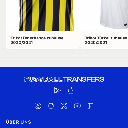
Trikot Fenerbahce zuhause
Trikot Türkei zuhause
2020/2021
2020/2021
ÜBER UNS