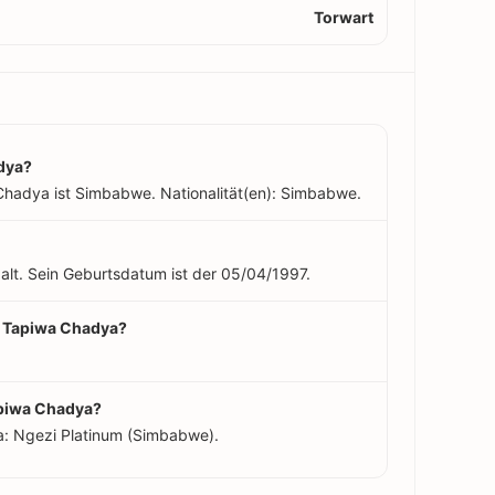
Torwart
dya?
Chadya ist Simbabwe. Nationalität(en): Simbabwe.
alt. Sein Geburtsdatum ist der 05/04/1997.
on Tapiwa Chadya?
apiwa Chadya?
: Ngezi Platinum (Simbabwe).