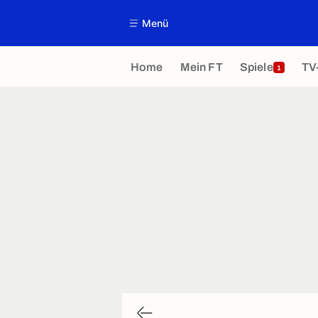
Menü
Home
Mein FT
Spiele
TV
1