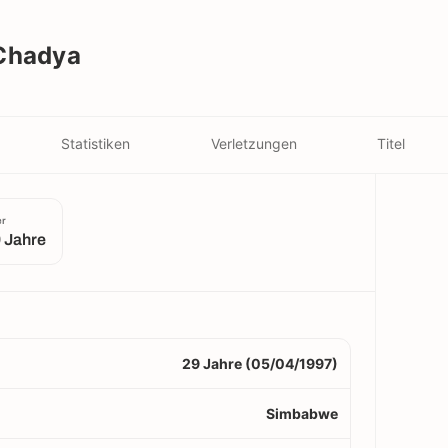
Chadya
Statistiken
Verletzungen
Titel
er
 Jahre
29 Jahre (05/04/1997)
Simbabwe