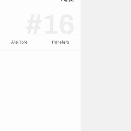
#16
Alle Tore
Transfers