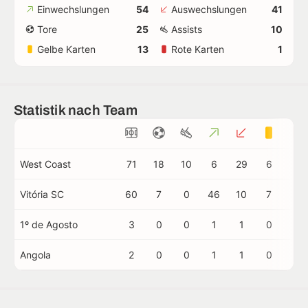
Einwechslungen
54
Auswechslungen
41
Tore
25
Assists
10
Gelbe Karten
13
Rote Karten
1
Statistik nach Team
West Coast
71
18
10
6
29
6
1
Vitória SC
60
7
0
46
10
7
0
1º de Agosto
3
0
0
1
1
0
0
Angola
2
0
0
1
1
0
0