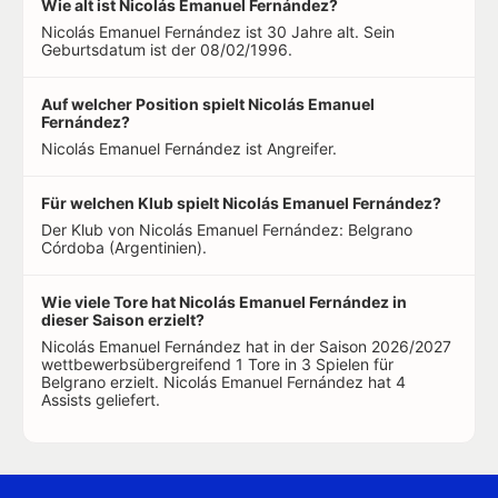
Wie alt ist Nicolás Emanuel Fernández?
Nicolás Emanuel Fernández ist 30 Jahre alt. Sein
Geburtsdatum ist der 08/02/1996.
Auf welcher Position spielt Nicolás Emanuel
Fernández?
Nicolás Emanuel Fernández ist Angreifer.
Für welchen Klub spielt Nicolás Emanuel Fernández?
Der Klub von Nicolás Emanuel Fernández: Belgrano
Córdoba (Argentinien).
Wie viele Tore hat Nicolás Emanuel Fernández in
dieser Saison erzielt?
Nicolás Emanuel Fernández hat in der Saison 2026/2027
wettbewerbsübergreifend 1 Tore in 3 Spielen für
Belgrano erzielt. Nicolás Emanuel Fernández hat 4
Assists geliefert.