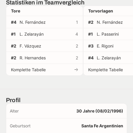
Statistiken im Teamvergleich
Tore
Torvorlagen
#4
N. Fernández
1
#2
N. Fernández
#1
L. Zelarayán
4
#1
L. Passerini
#2
F. Vázquez
2
#3
E. Rigoni
#2
R. Hernandes
2
#4
L. Zelarayán
Komplette Tabelle
Komplette Tabelle
Profil
Alter
30 Jahre (08/02/1996)
Geburtsort
Santa Fe Argentinien