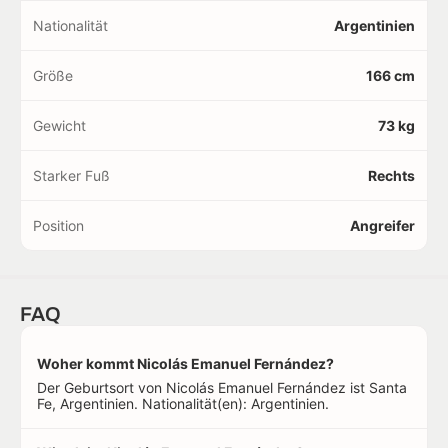
Nationalität
Argentinien
Größe
166 cm
Gewicht
73 kg
Starker Fuß
Rechts
Position
Angreifer
FAQ
Woher kommt Nicolás Emanuel Fernández?
Der Geburtsort von Nicolás Emanuel Fernández ist Santa
Fe, Argentinien. Nationalität(en): Argentinien.