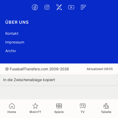
ÜBER UNS
Kontakt
Impressum
Archiv
@ FussballTransfers.com 2009-2026
Aktualisiert 08:05
In die Zwischenablage kopiert
Home
Mein FT
Spiele
TV
Tabelle