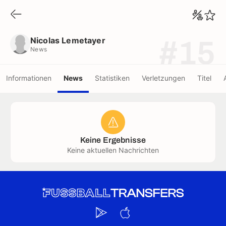
Nicolas Lemetayer
News
Nicolas Lemetayer
#15
News
Informationen
News
Statistiken
Verletzungen
Titel
Keine Ergebnisse
Keine aktuellen Nachrichten