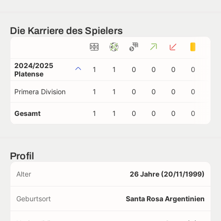
Die Karriere des Spielers
2024/2025
1
1
0
0
0
0
0
Platense
Primera Division
1
1
0
0
0
0
0
Gesamt
1
1
0
0
0
0
0
Profil
Alter
26 Jahre (20/11/1999)
Geburtsort
Santa Rosa Argentinien