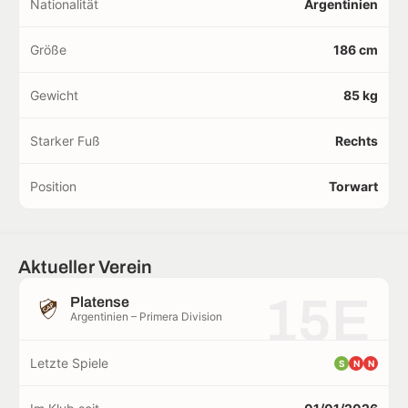
Nationalität
Argentinien
Größe
186 cm
Gewicht
85 kg
Starker Fuß
Rechts
Position
Torwart
Aktueller Verein
15E
Platense
Argentinien – Primera Division
Letzte Spiele
S
N
N