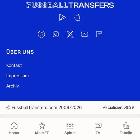
ÜBER UNS
Kontakt
Impressum
Archiv
@ FussballTransfers.com 2009-2026
Aktualisiert 08:39
In die Zwischenablage kopiert
Home
Mein FT
Spiele
TV
Tabelle