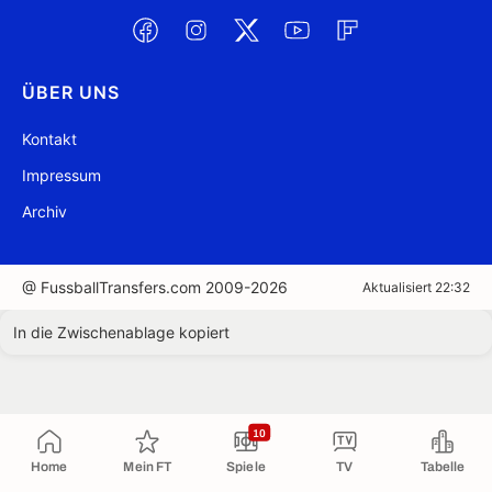
ÜBER UNS
Kontakt
Impressum
Archiv
@ FussballTransfers.com 2009-2026
Aktualisiert 22:32
In die Zwischenablage kopiert
10
Home
Mein FT
Spiele
TV
Tabelle