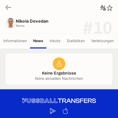
Nikola Dovedan
News
Nikola Dovedan
#10
News
Informationen
News
trikots
Statistiken
Verletzungen
Keine Ergebnisse
Keine aktuellen Nachrichten