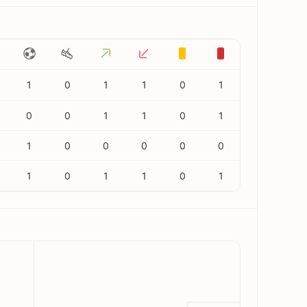
1
0
1
1
0
1
0
0
1
1
0
1
1
0
0
0
0
0
1
0
1
1
0
1