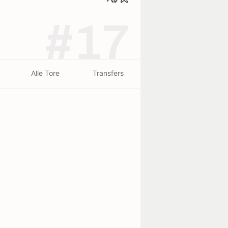
#17
Alle Tore
Transfers