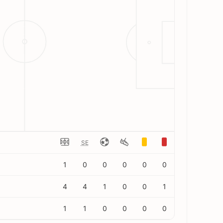
SE
1
0
0
0
0
0
4
4
1
0
0
1
1
1
0
0
0
0