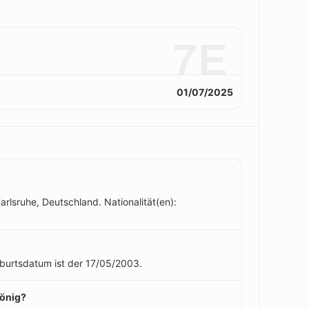
7E
01/07/2025
arlsruhe, Deutschland. Nationalität(en):
eburtsdatum ist der 17/05/2003.
König?