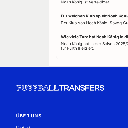
Noah König ist Verteidiger.
Für welchen Klub spielt Noah Kön
Der Klub von Noah König: SpVgg Gre
Wie viele Tore hat Noah König in di
Noah König hat in der Saison 2025/
für Fürth II erzielt.
ÜBER UNS
Kontakt