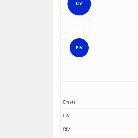
LIV
RIV
Ersatz
LIV
RIV