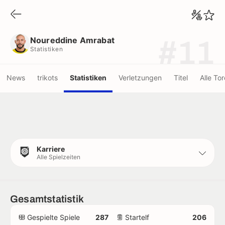
Noureddine Amrabat
Statistiken
Noureddine Amrabat
#11
Statistiken
News
trikots
Statistiken
Verletzungen
Titel
Alle Tor
Karriere
Alle Spielzeiten
Gesamtstatistik
Gespielte Spiele
287
Startelf
206