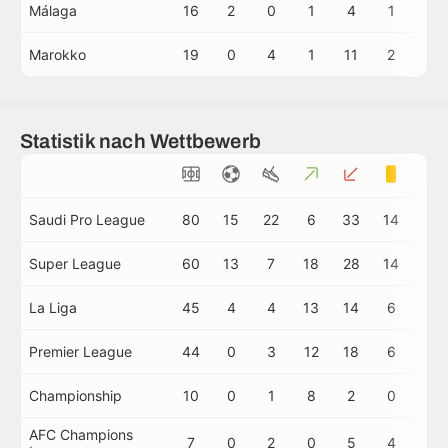
Málaga
16
2
0
1
4
1
1
Marokko
19
0
4
1
11
2
0
Statistik nach Wettbewerb
Saudi Pro League
80
15
22
6
33
14
1
Super League
60
13
7
18
28
14
0
La Liga
45
4
4
13
14
6
2
Premier League
44
0
3
12
18
6
1
Championship
10
0
1
8
2
0
0
AFC Champions
7
0
2
0
5
4
0