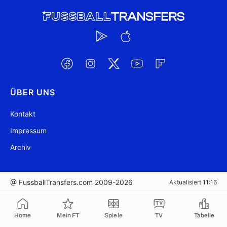
ÜBER UNS
Kontakt
Impressum
Archiv
@ FussballTransfers.com 2009-2026
Aktualisiert 11:16
In die Zwischenablage kopiert
Home
Mein FT
Spiele
TV
Tabelle