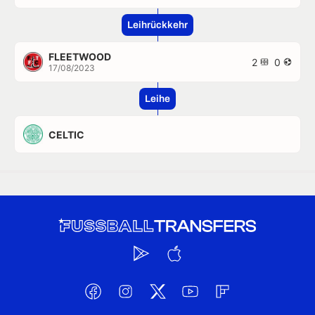
Leihrückkehr
FLEETWOOD
2
0
17/08/2023
Leihe
CELTIC