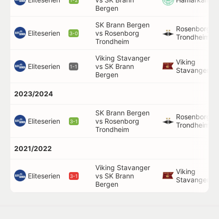
1-2
Bergen
SK Brann Bergen
Rosenborg
Eliteserien
vs Rosenborg
3-0
Trondheim
Trondheim
Viking Stavanger
Viking
Eliteserien
vs SK Brann
1-1
Stavanger
Bergen
2023/2024
SK Brann Bergen
Rosenborg
Eliteserien
vs Rosenborg
3-1
Trondheim
Trondheim
2021/2022
Viking Stavanger
Viking
Eliteserien
vs SK Brann
3-1
Stavanger
Bergen