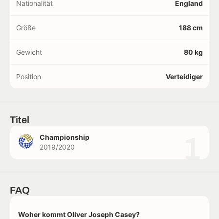
Nationalität
England
Größe
188 cm
Gewicht
80 kg
Position
Verteidiger
Titel
1
Championship
2019/2020
FAQ
Woher kommt Oliver Joseph Casey?