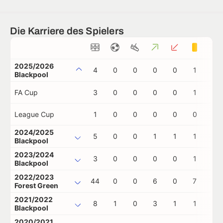
Die Karriere des Spielers
2025/2026
4
0
0
0
0
1
0
Blackpool
FA Cup
3
0
0
0
0
1
0
League Cup
1
0
0
0
0
0
0
2024/2025
5
0
0
1
1
1
0
Blackpool
2023/2024
3
0
0
0
0
1
0
Blackpool
2022/2023
44
0
0
6
0
7
1
Forest Green
2021/2022
8
1
0
3
1
1
0
Blackpool
2020/2021