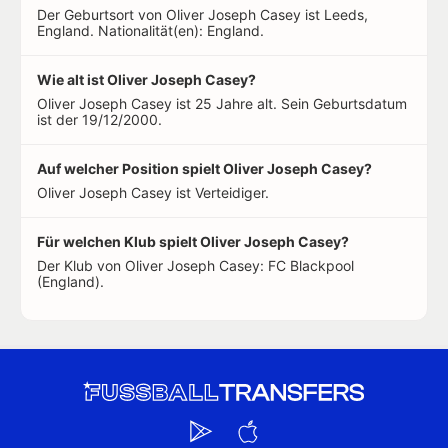
Der Geburtsort von Oliver Joseph Casey ist Leeds,
England. Nationalität(en): England.
Wie alt ist Oliver Joseph Casey?
Oliver Joseph Casey ist 25 Jahre alt. Sein Geburtsdatum
ist der 19/12/2000.
Auf welcher Position spielt Oliver Joseph Casey?
Oliver Joseph Casey ist Verteidiger.
Für welchen Klub spielt Oliver Joseph Casey?
Der Klub von Oliver Joseph Casey: FC Blackpool
(England).