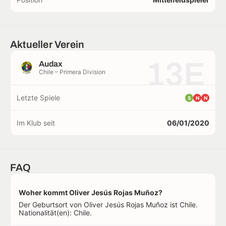
Aktueller Verein
13E
Audax
Chile – Primera Division
Letzte Spiele
S
N
N
Im Klub seit
06/01/2020
FAQ
Woher kommt Oliver Jesús Rojas Muñoz?
Der Geburtsort von Oliver Jesús Rojas Muñoz ist Chile.
Nationalität(en): Chile.