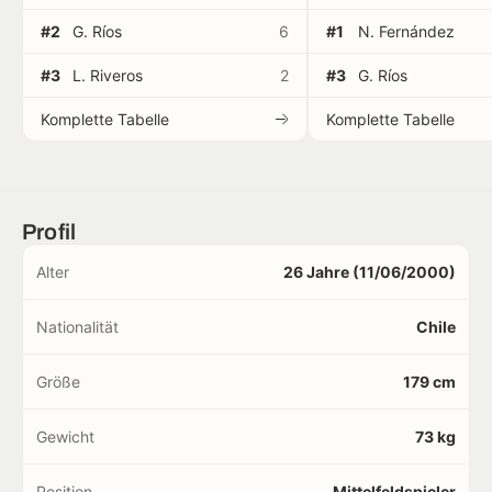
#2
G. Ríos
6
#1
N. Fernández
#3
L. Riveros
2
#3
G. Ríos
Komplette Tabelle
Komplette Tabelle
Profil
Alter
26 Jahre (11/06/2000)
Nationalität
Chile
Größe
179 cm
Gewicht
73 kg
Position
Mittelfeldspieler