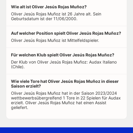
Wie alt ist Oliver Jesús Rojas Muñoz?
Oliver Jesús Rojas Muñoz ist 26 Jahre alt. Sein
Geburtsdatum ist der 11/06/2000.
Auf welcher Position spielt Oliver Jesús Rojas Muñoz?
Oliver Jesús Rojas Muñoz ist Mittelfeldspieler.
Für welchen Klub spielt Oliver Jesús Rojas Muñoz?
Der Klub von Oliver Jesús Rojas Muñoz: Audax Italiano
(Chile).
Wie viele Tore hat Oliver Jesús Rojas Muñoz in dieser
Saison erzielt?
Oliver Jesús Rojas Muñoz hat in der Saison 2023/2024
wettbewerbsübergreifend 1 Tore in 22 Spielen für Audax
erzielt. Oliver Jesús Rojas Muñoz hat einen Assist
geliefert.