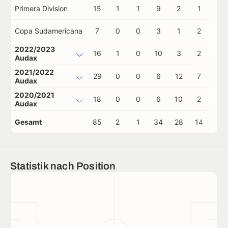
Primera Division
15
1
1
9
2
1
1
Copa Sudamericana
7
0
0
3
1
2
0
2022/2023
16
1
0
10
3
2
0
Audax
2021/2022
29
0
0
6
12
7
0
Audax
2020/2021
18
0
0
6
10
2
0
Audax
Gesamt
85
2
1
34
28
14
1
Statistik nach Position