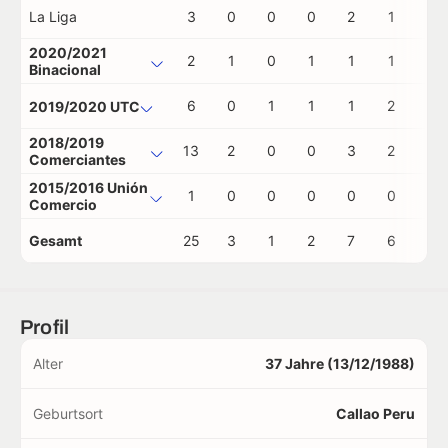
La Liga
3
0
0
0
2
1
0
2020/2021
2
1
0
1
1
1
0
Binacional
6
0
1
1
1
2
0
2019/2020 UTC
2018/2019
13
2
0
0
3
2
1
Comerciantes
2015/2016 Unión
1
0
0
0
0
0
0
Comercio
Gesamt
25
3
1
2
7
6
1
Profil
Alter
37 Jahre (13/12/1988)
Geburtsort
Callao Peru