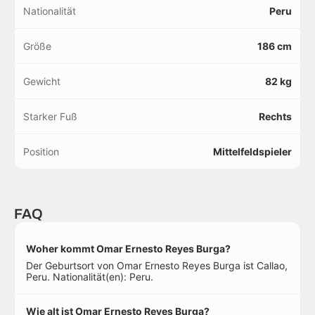
Nationalität
Peru
Größe
186 cm
Gewicht
82 kg
Starker Fuß
Rechts
Position
Mittelfeldspieler
FAQ
Woher kommt Omar Ernesto Reyes Burga?
Der Geburtsort von Omar Ernesto Reyes Burga ist Callao,
Peru. Nationalität(en): Peru.
Wie alt ist Omar Ernesto Reyes Burga?