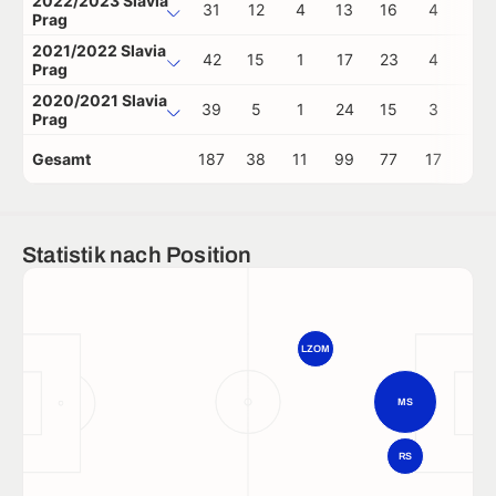
2022/2023 Slavia
31
12
4
13
16
4
0
Prag
2021/2022 Slavia
42
15
1
17
23
4
0
Prag
2020/2021 Slavia
39
5
1
24
15
3
0
Prag
Gesamt
187
38
11
99
77
17
1
Statistik nach Position
LZOM
MS
RS