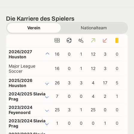
Die Karriere des Spielers
Verein
Nationalteam
2026/2027
16
0
1
12
3
0
1
Houston
Major League
16
0
1
12
3
0
1
Soccer
2025/2026
26
3
3
4
17
5
0
Houston
2024/2025 Slavia
7
0
0
4
2
1
0
Prag
2023/2024
25
3
1
25
0
0
0
Feyenoord
2023/2024 Slavia
1
0
0
0
1
0
0
Prag