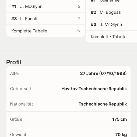
#1
J. McGlynn
5
#2
M. Bogusz
#3
L. Ennali
2
#3
J. McGlynn
Komplette Tabelle
Komplette Tabelle
Profil
Alter
27 Jahre (07/10/1998)
Geburtsort
Havířov Tschechische Republik
Nationalität
Tschechische Republik
Größe
175 cm
Gewicht
70 kg