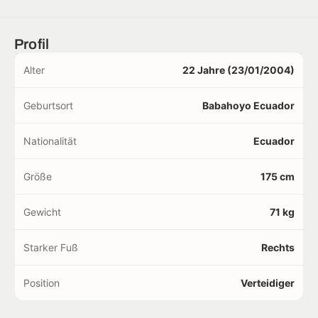
Profil
Alter
22 Jahre (23/01/2004)
Geburtsort
Babahoyo Ecuador
Nationalität
Ecuador
Größe
175 cm
Gewicht
71 kg
Starker Fuß
Rechts
Position
Verteidiger