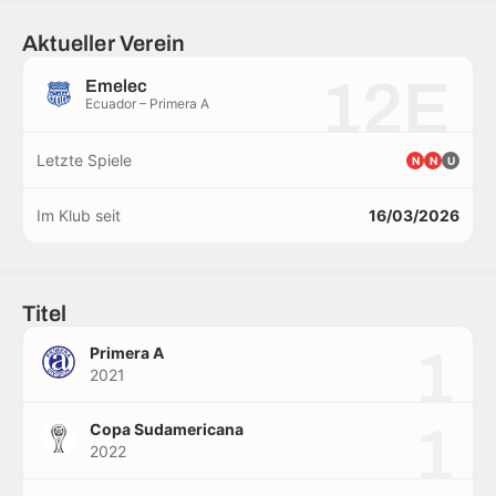
Aktueller Verein
12E
Emelec
Ecuador – Primera A
Letzte Spiele
N
N
U
Im Klub seit
16/03/2026
Titel
1
Primera A
2021
1
Copa Sudamericana
2022