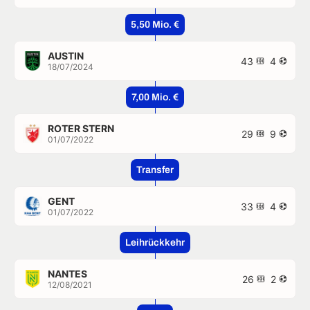
5,50 Mio. €
AUSTIN
43
4
18/07/2024
7,00 Mio. €
ROTER STERN
29
9
01/07/2022
Transfer
GENT
33
4
01/07/2022
Leihrückkehr
NANTES
26
2
12/08/2021