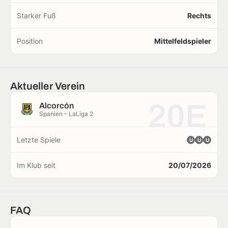
Starker Fuß
Rechts
Position
Mittelfeldspieler
Aktueller Verein
20E
Alcorcón
Spanien – LaLiga 2
Letzte Spiele
U
U
U
Im Klub seit
20/07/2026
FAQ