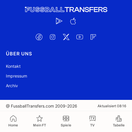
ÜBER UNS
Kontakt
Impressum
Archiv
@ FussballTransfers.com 2009-2026
Aktualisiert 08:16
In die Zwischenablage kopiert
Home
Mein FT
Spiele
TV
Tabelle