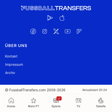
ÜBER UNS
Kontakt
Impressum
Archiv
@ FussballTransfers.com 2009-2026
Aktualisiert 20:24
17
In die Zwischenablage kopiert
Home
Mein FT
Spiele
TV
Tabelle