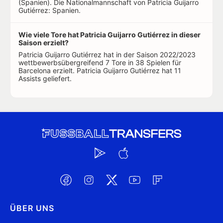
(Spanien). Die Nationalmannschaft von Patricia Guijarro
Gutiérrez: Spanien.
Wie viele Tore hat Patricia Guijarro Gutiérrez in dieser
Saison erzielt?
Patricia Guijarro Gutiérrez hat in der Saison 2022/2023
wettbewerbsübergreifend 7 Tore in 38 Spielen für
Barcelona erzielt. Patricia Guijarro Gutiérrez hat 11
Assists geliefert.
ÜBER UNS