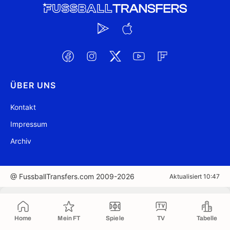
ÜBER UNS
Kontakt
Impressum
Archiv
@ FussballTransfers.com 2009-2026
Aktualisiert 10:47
In die Zwischenablage kopiert
Home
Mein FT
Spiele
TV
Tabelle