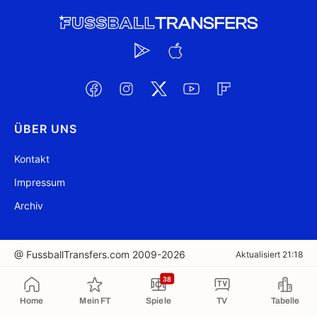
ÜBER UNS
Kontakt
Impressum
Archiv
@ FussballTransfers.com 2009-2026
Aktualisiert 21:18
38
In die Zwischenablage kopiert
Home
Mein FT
Spiele
TV
Tabelle