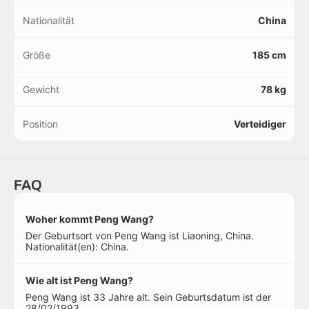
Nationalität
China
Größe
185 cm
Gewicht
78 kg
Position
Verteidiger
FAQ
Woher kommt Peng Wang?
Der Geburtsort von Peng Wang ist Liaoning, China.
Nationalität(en): China.
Wie alt ist Peng Wang?
Peng Wang ist 33 Jahre alt. Sein Geburtsdatum ist der
28/02/1993.