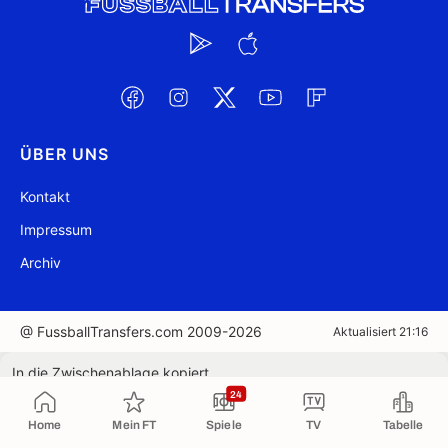
ÜBER UNS
Kontakt
Impressum
Archiv
@ FussballTransfers.com 2009-2026
Aktualisiert 21:16
In die Zwischenablage kopiert
24
Home
Mein FT
Spiele
TV
Tabelle