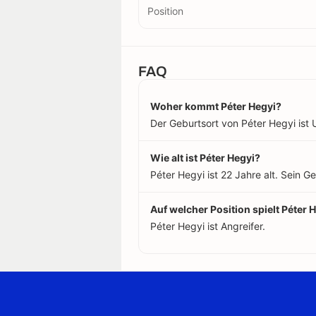
Position
FAQ
Woher kommt Péter Hegyi?
Der Geburtsort von Péter Hegyi ist 
Wie alt ist Péter Hegyi?
Péter Hegyi ist 22 Jahre alt. Sein 
Auf welcher Position spielt Péter 
Péter Hegyi ist Angreifer.