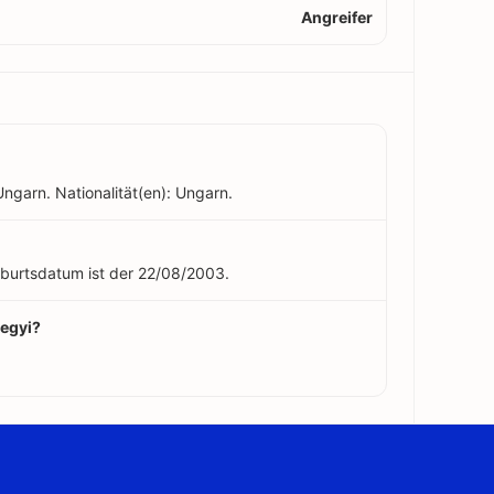
Angreifer
Ungarn. Nationalität(en): Ungarn.
Geburtsdatum ist der 22/08/2003.
Hegyi?