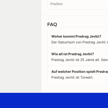
Position
FAQ
Woher kommt Predrag Jevtić?
Der Geburtsort von Predrag Jevtić is
Wie alt ist Predrag Jevtić?
Predrag Jevtić ist 25 Jahre alt. Se
Auf welcher Position spielt Predra
Predrag Jevtić ist Torwart.