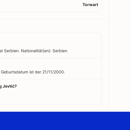
Torwart
t Serbien. Nationalität(en): Serbien.
in Geburtsdatum ist der 21/11/2000.
g Jevtić?