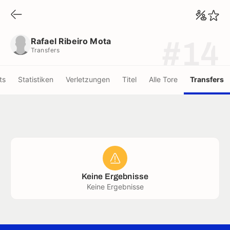
Rafael Ribeiro Mota
Transfers
Rafael Ribeiro Mota
#14
Transfers
ts
Statistiken
Verletzungen
Titel
Alle Tore
Transfers
Keine Ergebnisse
Keine Ergebnisse