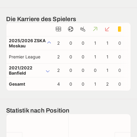
Die Karriere des Spielers
2025/2026 ZSKA
2
0
0
1
1
0
0
Moskau
Premier League
2
0
0
1
1
0
0
2021/2022
2
0
0
0
1
0
0
Banfield
Gesamt
4
0
0
1
2
0
0
Statistik nach Position