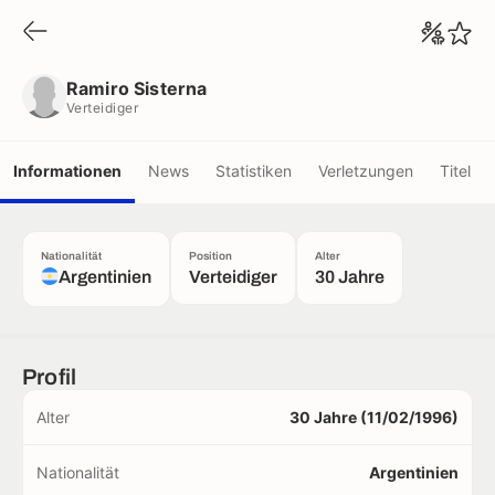
Ramiro Sisterna
Verteidiger
Ramiro Sisterna
Verteidiger
Informationen
News
Statistiken
Verletzungen
Titel
Nationalität
Position
Alter
Argentinien
Verteidiger
30 Jahre
Profil
Alter
30 Jahre (11/02/1996)
Nationalität
Argentinien