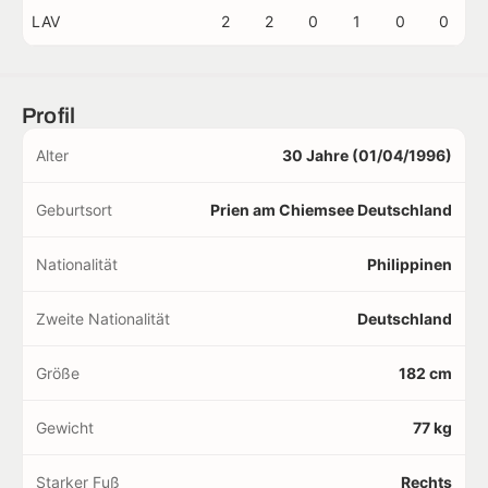
LAV
2
2
0
1
0
0
Profil
Alter
30 Jahre (01/04/1996)
Geburtsort
Prien am Chiemsee Deutschland
Nationalität
Philippinen
Zweite Nationalität
Deutschland
Größe
182 cm
Gewicht
77 kg
Starker Fuß
Rechts