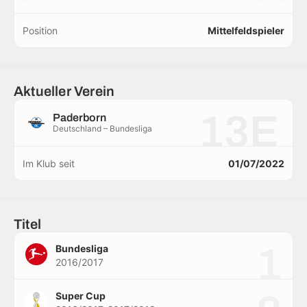
Position
Mittelfeldspieler
Aktueller Verein
13E
Paderborn
Deutschland – Bundesliga
Im Klub seit
01/07/2022
Titel
1
Bundesliga
2016/2017
Super Cup