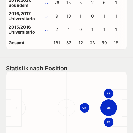
2019/2020
26
15
5
2
6
1
0
Sounders
2016/2017
9
10
1
0
1
1
0
Universitario
2015/2016
2
1
0
1
1
1
0
Universitario
Gesamt
161
82
12
33
50
15
1
Statistik nach Position
LS
OM
MS
RS