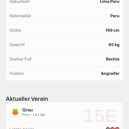
Geburtsort
Lima Peru
Nationalität
Peru
Größe
169 cm
Gewicht
65 kg
Starker Fuß
Rechts
Position
Angreifer
Aktueller Verein
15E
Grau
Peru – La Liga