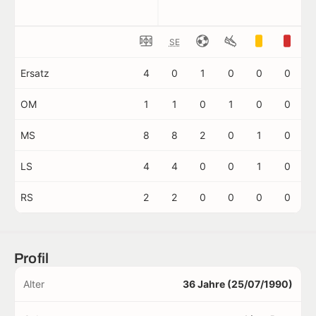
SE
Ersatz
4
0
1
0
0
0
OM
1
1
0
1
0
0
MS
8
8
2
0
1
0
LS
4
4
0
0
1
0
RS
2
2
0
0
0
0
Profil
Alter
36 Jahre (25/07/1990)