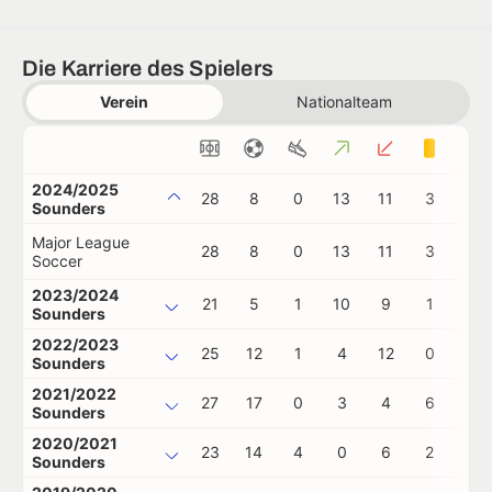
Die Karriere des Spielers
Verein
Nationalteam
2024/2025
28
8
0
13
11
3
1
Sounders
Major League
28
8
0
13
11
3
1
Soccer
2023/2024
21
5
1
10
9
1
0
Sounders
2022/2023
25
12
1
4
12
0
0
Sounders
2021/2022
27
17
0
3
4
6
0
Sounders
2020/2021
23
14
4
0
6
2
0
Sounders