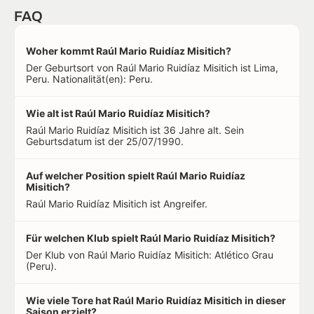
FAQ
Woher kommt Raúl Mario Ruidíaz Misitich?
Der Geburtsort von Raúl Mario Ruidíaz Misitich ist Lima,
Peru. Nationalität(en): Peru.
Wie alt ist Raúl Mario Ruidíaz Misitich?
Raúl Mario Ruidíaz Misitich ist 36 Jahre alt. Sein
Geburtsdatum ist der 25/07/1990.
Auf welcher Position spielt Raúl Mario Ruidíaz
Misitich?
Raúl Mario Ruidíaz Misitich ist Angreifer.
Für welchen Klub spielt Raúl Mario Ruidíaz Misitich?
Der Klub von Raúl Mario Ruidíaz Misitich: Atlético Grau
(Peru).
Wie viele Tore hat Raúl Mario Ruidíaz Misitich in dieser
Saison erzielt?