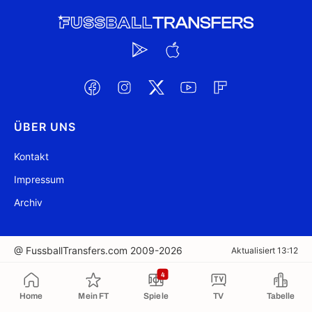
ÜBER UNS
Kontakt
Impressum
Archiv
@ FussballTransfers.com 2009-2026
Aktualisiert 13:12
4
In die Zwischenablage kopiert
Home
Mein FT
Spiele
TV
Tabelle