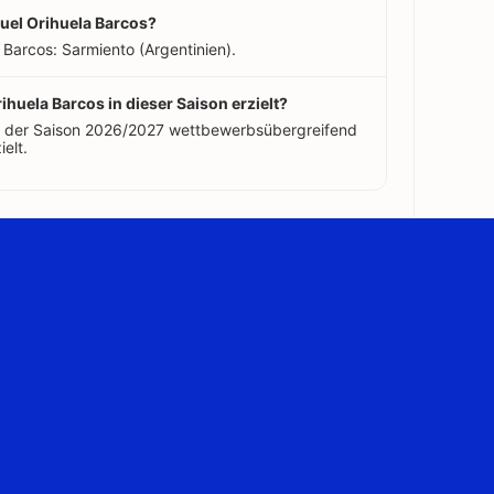
uel Orihuela Barcos?
Barcos: Sarmiento (Argentinien).
ihuela Barcos in dieser Saison erzielt?
in der Saison 2026/2027 wettbewerbsübergreifend
ielt.