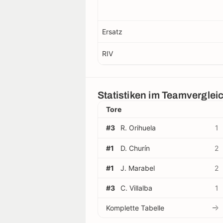
Ersatz
RIV
Statistiken im Teamverglei
Tore
#3
R. Orihuela
1
#1
D. Churín
2
#1
J. Marabel
2
#3
C. Villalba
1
Komplette Tabelle