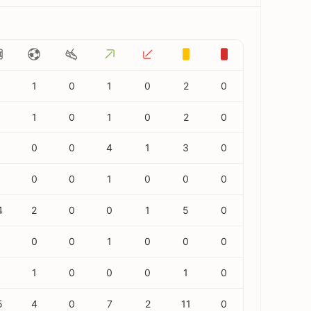
1
0
1
0
2
0
1
0
1
0
2
0
0
0
4
1
3
0
0
0
1
0
0
0
4
2
0
0
1
5
0
0
0
1
0
0
0
1
0
0
0
1
0
5
4
0
7
2
11
0