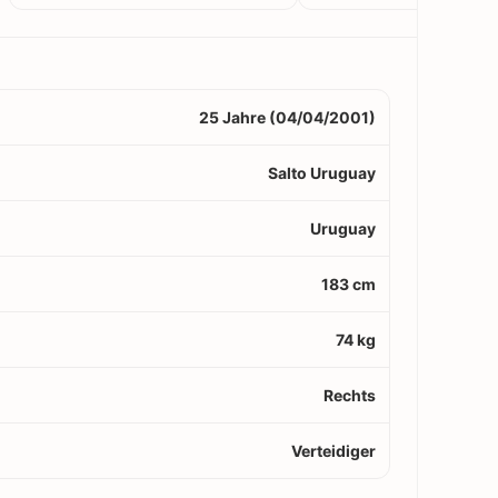
25 Jahre (04/04/2001)
Salto Uruguay
Uruguay
183 cm
74 kg
Rechts
Verteidiger