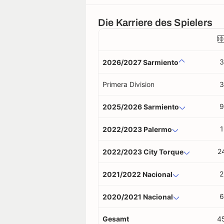
Die Karriere des Spielers
3
2026/2027 Sarmiento
Primera Division
3
9
2025/2026 Sarmiento
1
2022/2023 Palermo
2
2022/2023 City Torque
2
2021/2022 Nacional
6
2020/2021 Nacional
Gesamt
4