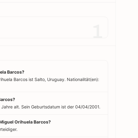
1
ela Barcos?
huela Barcos ist Salto, Uruguay. Nationalität(en):
 Barcos?
 Jahre alt. Sein Geburtsdatum ist der 04/04/2001.
 Miguel Orihuela Barcos?
teidiger.