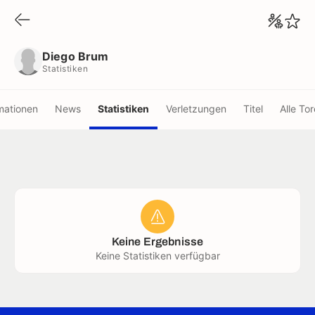
Diego Brum
Statistiken
Diego Brum
Statistiken
mationen
News
Statistiken
Verletzungen
Titel
Alle Tor
Keine Ergebnisse
Keine Statistiken verfügbar