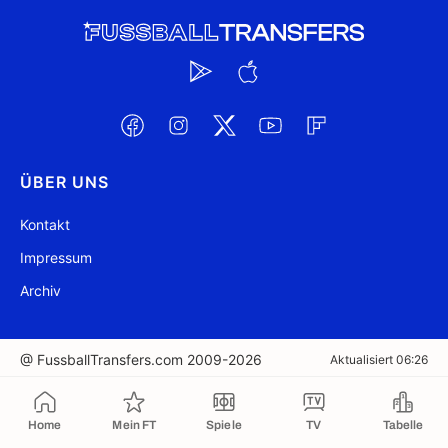
ÜBER UNS
Kontakt
Impressum
Archiv
@ FussballTransfers.com 2009-2026
Aktualisiert 06:26
In die Zwischenablage kopiert
Home
Mein FT
Spiele
TV
Tabelle