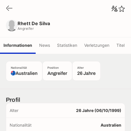
Rhett De Silva
Angreifer
Rhett De Silva
Angreifer
Informationen
News
Statistiken
Verletzungen
Titel
Nationalität
Position
Alter
Australien
Angreifer
26 Jahre
Profil
Alter
26 Jahre (06/10/1999)
Nationalität
Australien