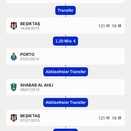
Transfer
BEŞIKTAŞ
121
16
14/08/2015
1,20 Mio. €
PORTO
01/01/2014
Ablösefreier Transfer
SHABAB AL AHLI
08/01/2013
Ablösefreier Transfer
BEŞIKTAŞ
121
16
07/07/2010