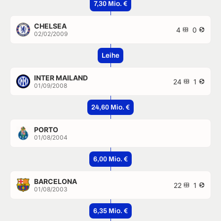
7,30 Mio. €
CHELSEA
4
0
02/02/2009
Leihe
INTER MAILAND
24
1
01/09/2008
24,60 Mio. €
PORTO
01/08/2004
6,00 Mio. €
BARCELONA
22
1
01/08/2003
6,35 Mio. €