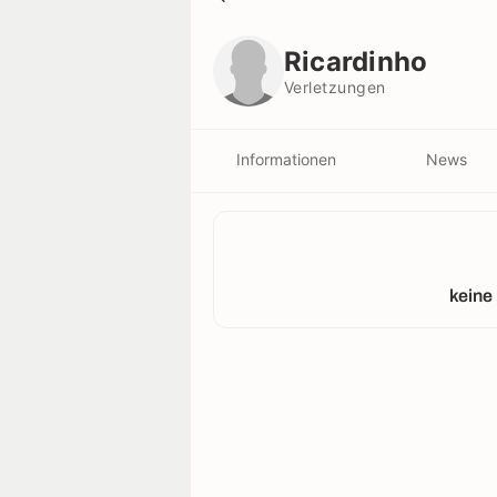
Ricardinho
Verletzungen
Ricardinho
Verletzungen
Informationen
News
keine