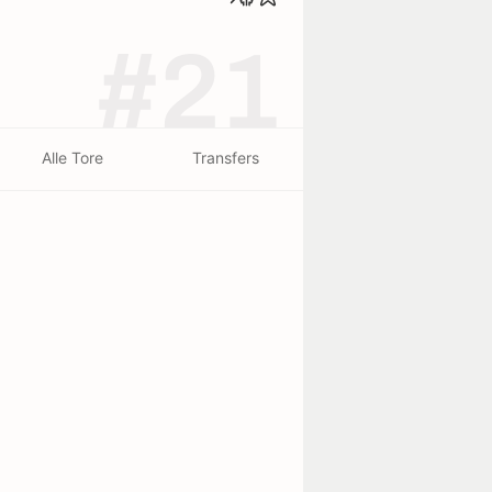
#21
Alle Tore
Transfers